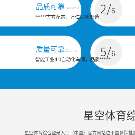
品质可靠
Reliable
******古方配置，万仁品质制造
质量可靠
Quality
智能工业4.0自动化车间，品质******
星空体育
星空体育综合登录入口（中国）官方网站位于国务院批准的环境