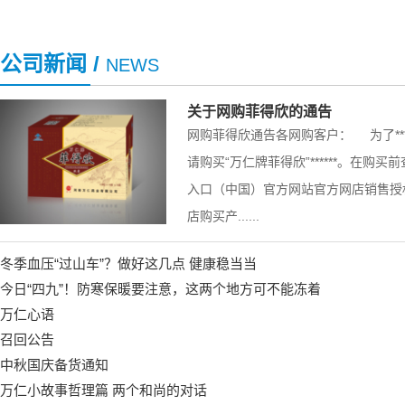
公司新闻 /
NEWS
关于网购菲得欣的通告
网购菲得欣通告各网购客户： 为了***
请购买“万仁牌菲得欣”******。在购
入口（中国）官方网站官方网店销售授
店购买产......
冬季血压“过山车”？做好这几点 健康稳当当
今日“四九”！防寒保暖要注意，这两个地方可不能冻着
万仁心语
召回公告
中秋国庆备货通知
万仁小故事哲理篇 两个和尚的对话