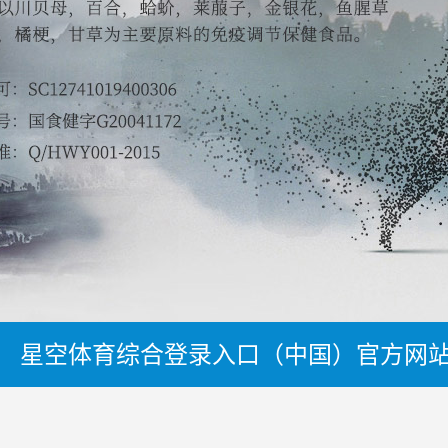
星空体育综合登录入口（中国）官方网